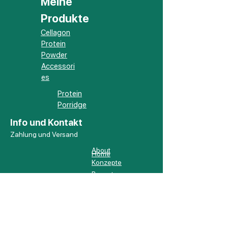
Meine
Produkte
Cellagon
Protein
Powder
Accessori
es
Protein
Porridge
Info und Kontakt
Zahlung und Versand
About
Home
Konzepte
Bewertungen
Shop
Kontakt
Impressum
Datenschutz